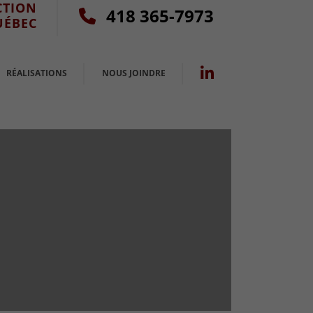
CTION
418 365-7973
UÉBEC
RÉALISATIONS
NOUS JOINDRE